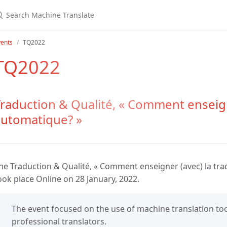
vents
TQ2022
TQ2022
raduction & Qualité, « Comment enseign
automatique? »
he Traduction & Qualité, « Comment enseigner (avec) la tra
ook place Online on 28 January, 2022.
The event focused on the use of machine translation too
professional translators.