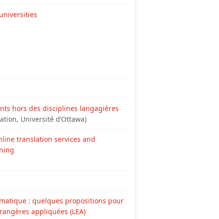
universities
nts hors des disciplines langagières
ation, Université d’Ottawa)
line translation services and 
rning
matique : quelques propositions pour 
trangères appliquées (LEA)