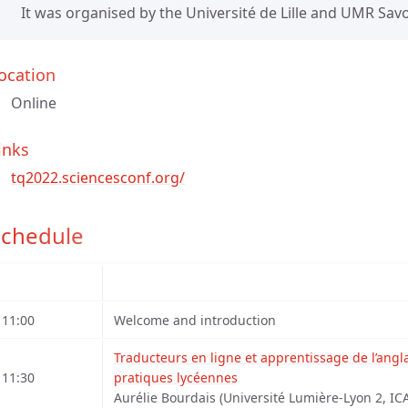
It was organised by the Université de Lille and UMR Savo
ocation
Online
inks
tq2022.sciencesconf.org/
Schedule
11:00
Welcome and introduction
Traducteurs en ligne et apprentissage de l’angla
11:30
pratiques lycéennes
Aurélie Bourdais (Université Lumière-Lyon 2, IC