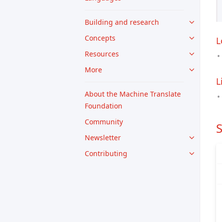
Building and research
Concepts
L
Resources
More
L
About the Machine Translate
Foundation
Community
Newsletter
Contributing