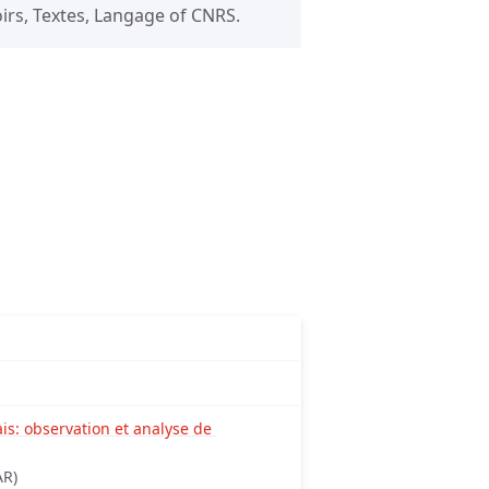
irs, Textes, Langage of CNRS.
is: observation et analyse de 
AR)